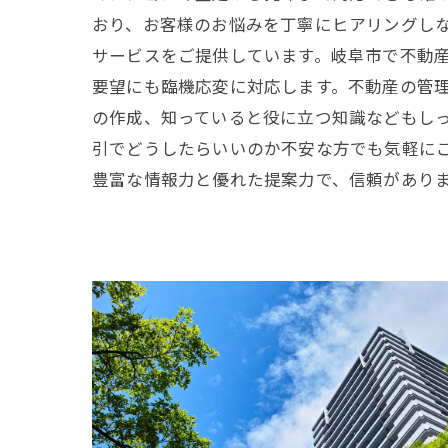
おり、お客様のお悩みを丁寧にヒアリングし
サービスをご提供しています。岐阜市で不動
要望にも臨機応変に対応します。不動産の管
の作成、知っていると役に立つ知識などもし
引でどうしたらいいのか不安な方でも気軽に
豊富な情報力と優れた提案力で、信頼があり