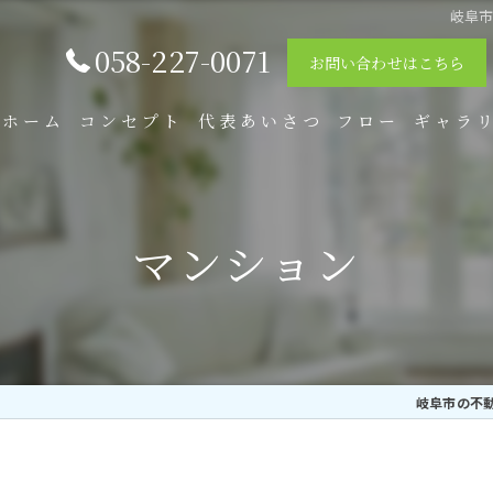
岐阜
058-227-0071
お問い合わせはこちら
ホーム
コンセプト
代表あいさつ
フロー
ギャラ
マンション
岐阜市の不