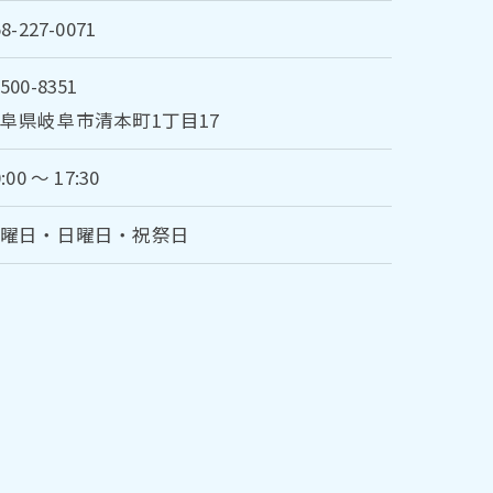
58-227-0071
500-8351
阜県岐阜市清本町1丁目17
:00 〜 17:30
水曜日・日曜日・祝祭日