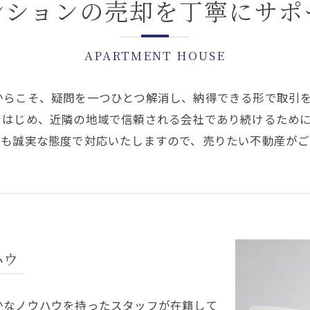
ンションの売却を丁寧にサポ
APARTMENT HOUSE
からこそ、疑問を一つひとつ解消し、納得できる形で取引
をはじめ、近隣の地域で信頼される会社であり続けるため
ても誠実な態度で対応いたしますので、売りたい不動産が
ハウ
かなノウハウを持ったスタッフが在籍して