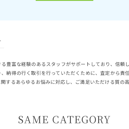
す
きる豊富な経験のあるスタッフがサポートしており、信頼
そ、納得の行く取引を行っていただくために、査定から責
に関するあらゆるお悩みに対応し、ご満足いただける質の
SAME CATEGORY