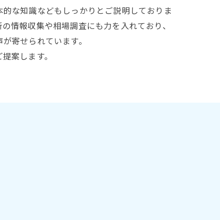
本的な知識などもしっかりとご説明しておりま
新の情報収集や相場調査にも力を入れており、
声が寄せられています。
ご提案します。
ト