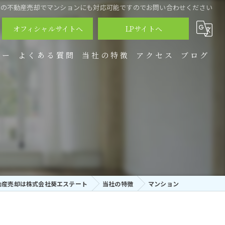
市の不動産売却でマンションにも対応可能ですのでお問い合わせください
オフィシャルサイトへ
LPサイトへ
リー
よくある質問
当社の特徴
アクセス
ブログ
戸建て
土地
空き家
マンション
動産売却は株式会社葵エステート
アパート
当社の特徴
マンション