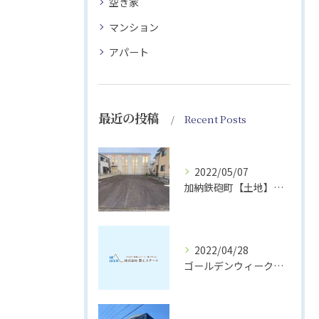
空き家
マンション
アパート
最近の投稿
Recent Posts
2022/05/07
加納鉄砲町【土地】成約御礼！｜株式会社葵エステート
2022/04/28
ゴールデンウィーク休業のお知らせ